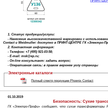
ПРИНТ-ЦЕНТ
1. Статус продукции/услуги:
- Нанесение высококачественной маркировки с использован
Contact и Weidmuller: доступно в ПРИНТ-ЦЕНТРЕ ГК «Электро-П
2. Контактная информация:
- Телефон: +7 (495) 921-03-58;
- E-mail: msk@ep.ru;
- On-line консультант: задать вопрос;
- Оперативная связь: в правом верхнем углу страницы
Электронные каталоги
Полный спектр продукции Phoenix Contact
01.10.2019
Безопасность:
Сухие тран
ГК «Электро-Профи» сообщает, что cухие трансформаторы R