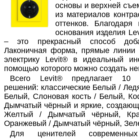
основы и верхней съе
из материалов контра
оттенков. Благодаря
основания изделия Lev
– это прекрасный способ доба
Лаконичная форма, прямые линии 
электрику Levit® в идеальный ин
помощью которого можно создать не
Всего Levit® предлагает 10 
решений: классические Белый / Лед
Белый, Слоновая кость / Белый, Ко
Дымчатый чёрный и яркие, создающ
Желтый / Дымчатый чёрный, Кр
Оранжевый / Дымчатый чёрный, Зел
Для ценителей современных