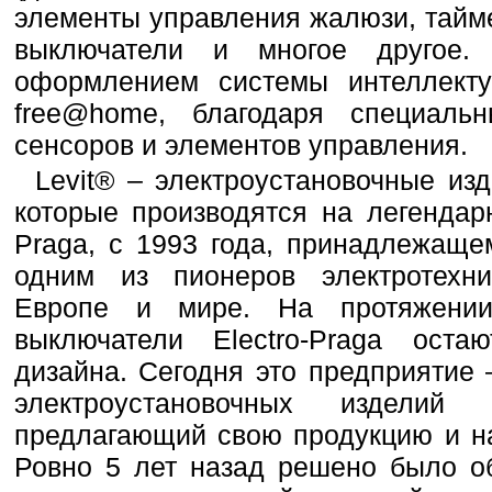
элементы управления жалюзи, тайм
выключатели и многое другое.
оформлением системы интеллекту
free@home, благодаря специаль
сенсоров и элементов управления.
Levit® – электроустановочные изд
которые производятся на легендар
Praga, с 1993 года, принадлежащ
одним из пионеров электротехн
Европе и мире. На протяжении
выключатели Electro-Praga оста
дизайна. Сегодня это предприятие
электроустановочных изделий
предлагающий свою продукцию и на
Ровно 5 лет назад решено было об