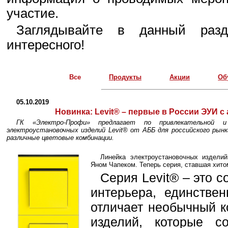
участие.
Заглядывайте в данный разд
интересного!
Все
Продукты
Акции
Об
05.10.2019
Новинка:
Levit® – первые в России ЭУИ 
ГК «Электро-Профи» предлагает по привлекательной и
электроустановочных изделий Levit® от АББ для российского рын
различные цветовые комбинации.
Линейка электроустановочных издели
Яном Чапеком. Теперь серия, ставшая хитом
Серия Levit® – это 
интерьера, единстве
отличает необычный к
изделий, которые с