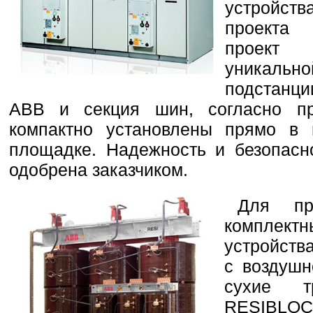
устройст
проекта 
проект 
уникальн
подстанц
ABB и секция шин, согласно п
компактно установлены прямо в 
площадке. Надежность и безопасн
одобрена заказчиком.
Для пр
комплек
устройств
с воздушн
сухие 
RESIBL