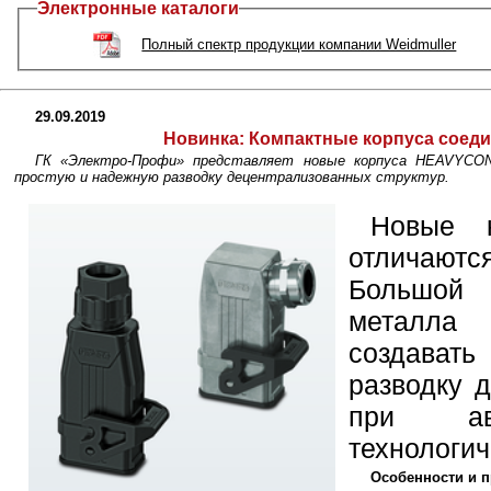
Электронные каталоги
Полный спектр продукции компании Weidmuller
29.09.2019
Новинка:
Компактные корпуса соед
ГК «Электро-Профи» представляет новые корпуса HEAVYCON
простую и надежную разводку децентрализованных структур.
Новые 
отличаются
Большой 
металла
создава
разводку 
при авт
технологич
Особенности и 