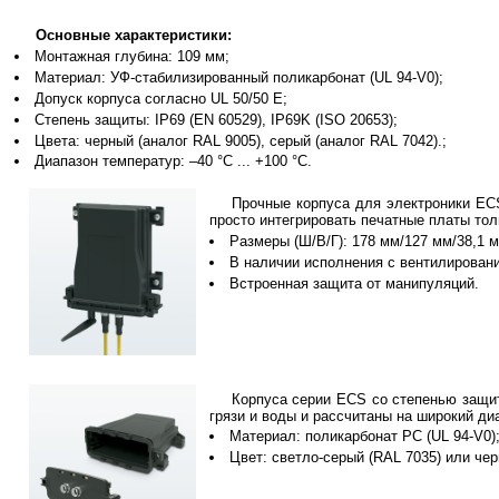
Основные характеристики:
Монтажная глубина: 109 мм;
Материал: УФ-стабилизированный поликарбонат (UL 94-V0);
Допуск корпуса согласно UL 50/50 E;
Степень защиты: IP69 (EN 60529), IP69K (ISO 20653);
Цвета: черный (аналог RAL 9005), серый (аналог RAL 7042).;
Диапазон температур: –40 °C ... +100 °C.
Прочные корпуса для электроники EC
просто интегрировать печатные платы тол
Размеры (Ш/В/Г): 178 мм/127 мм/38,1 
В наличии исполнения с вентилирован
Встроенная защита от манипуляций.
Корпуса серии ECS со степенью защи
грязи и воды и рассчитаны на широкий диа
Материал: поликарбонат PC (UL 94-V0)
Цвет: светло-серый (RAL 7035) или чер