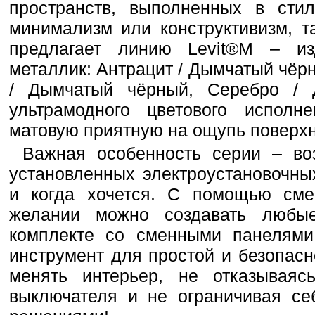
пространств, выполненных в стиле
минимализм или конструктивизм, т
предлагает линию Levit®M – и
металлик: Антрацит / Дымчатый чёр
/ Дымчатый чёрный, Серебро /
ультрамодного цветового исполн
матовую приятную на ощупь поверхн
Важная особенность серии – во
установленных электроустановочных
и когда хочется. С помощью сме
желании можно создавать любы
комплекте со сменными панелями
инструмент для простой и безопас
менять интерьер, не отказываяс
выключателя и не ограничивая се