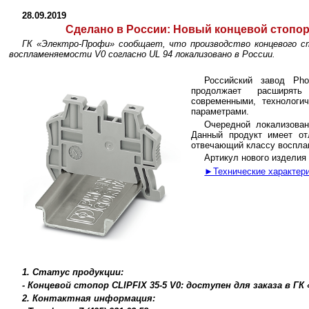
28.09.2019
Сделано в России:
Новый концевой стопор C
ГК «Электро-Профи» сообщает, что производство концевого ст
воспламеняемости V0 согласно UL 94 локализовано в России.
Российский завод P
продолжает расширять
современными, технологи
параметрами.
Очередной локализован
Данный продукт имеет от
отвечающий классу воспла
Артикул нового изделия 
►Технические характер
1. Статус продукции:
- Концевой стопор CLIPFIX 35-5 V0: доступен для заказа в Г
2. Контактная информация: