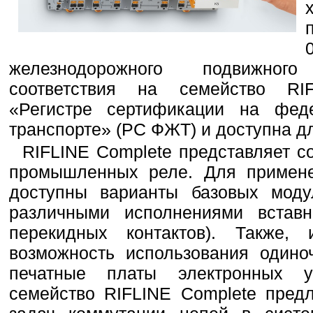
железнодорожного подвижног
соответствия на семейство RI
«Регистре сертификации на фед
транспорте» (РС ФЖТ) и доступна д
RIFLINE Complete представляет с
промышленных реле. Для примене
доступны варианты базовых моду
различными исполнениями вставн
перекидных контактов). Также, 
возможность использования один
печатные платы электронных у
семейство RIFLINE Complete пред