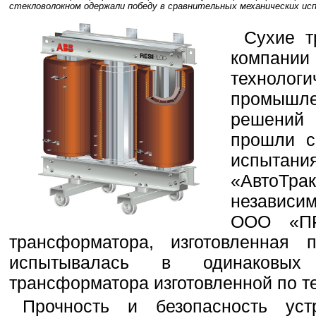
стекловолокном одержали победу в сравнительных механических ис
Сухие 
компа
технолог
промышл
решений 
прошли с
испыт
«АвтоТ
независи
ООО «П
трансформатора, изготовленная 
испытывалась в одинаковых
трансформатора изготовленной по те
Прочность и безопасность уст