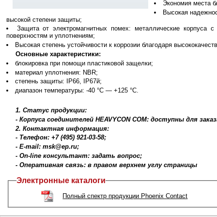
Экономия места б
Высокая надежнос
высокой степени защиты;
Защита от электромагнитных помех: металлические корпуса 
поверхностям и уплотнениям;
Высокая степень устойчивости к коррозии благодаря высококачес
Основные характеристики:
блокировка при помощи пластиковой защелки;
материал уплотнения: NBR;
степень защиты: IP66, IP67й;
диапазон температуры: -40 °C — +125 °C.
1. Статус продукции:
- Корпуса соединителей HEAVYCON COM: доступны для заказ
2. Контактная информация:
- Телефон: +7 (495) 921-03-58;
- E-mail: msk@ep.ru;
- On-line консультант: задать вопрос;
- Оперативная связь: в правом верхнем углу страницы
Электронные каталоги
Полный спектр продукции Phoenix Contact