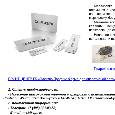
Маркировка 
алюминия с хро
наш промышленн
маркировку без 
Металлическ
клеящих вещ
нержавеющей ст
Новая линейк
исполнения и ш
Подробно о 
ПРИНТ-ЦЕНТР ГК «Электро-Профи»: Форма для оперативной связ
1. Статус продукции/услуги:
- Нанесение высококачественной маркировки с использован
Contact и Weidmuller: доступно в ПРИНТ-ЦЕНТРЕ ГК «Электро-П
2. Контактная информация:
- Телефон: +7 (495) 921-03-58;
- E-mail: msk@ep.ru;