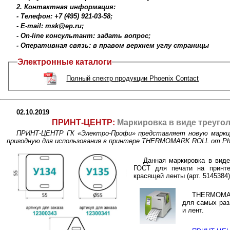
2. Контактная информация:
- Телефон: +7 (495) 921-03-58;
- E-mail: msk@ep.ru;
- On-line консультант: задать вопрос;
- Оперативная связь: в правом верхнем углу страницы
Электронные каталоги
Полный спектр продукции Phoenix Contact
02.10.2019
ПРИНТ-ЦЕНТР:
Маркировка в виде треугол
ПРИНТ-ЦЕНТР ГК «Электро-Профи» представляет новую маркиро
пригодную для использования в принтере THERMOMARK ROLL от Pho
Данная маркировка в виде 
ГОСТ для печати на прин
красящей ленты (арт. 5145384)
THERMOMARK
для самых раз
и лент.