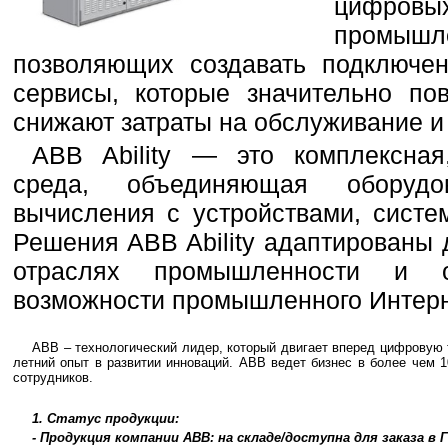
цифро
промы
позволяющих создавать подключен
сервисы, которые значительно по
снижают затраты на обслуживание и
ABB Ability — это комплексна
среда, объединяющая оборудо
вычисления с устройствами, систе
Решения ABB Ability адаптированы
отраслях промышленности и от
возможности промышленного Интер
ABB – технологический лидер, который двигает вперед цифровую
летний опыт в развитии инноваций. ABB ведет бизнес в более чем 
сотрудников.
1. Статус продукции:
- Продукция компании ABB: на складе/доступна для заказа в