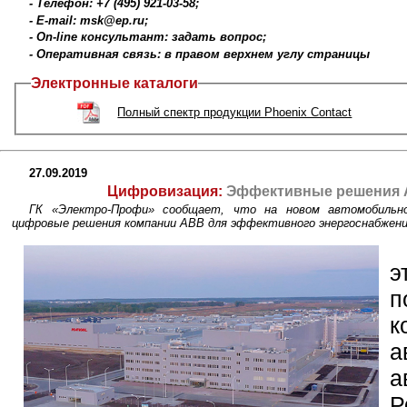
- Телефон: +7 (495) 921-03-58;
- E-mail: msk@ep.ru;
- On-line консультант: задать вопрос;
- Оперативная связь: в правом верхнем углу страницы
Электронные каталоги
Полный спектр продукции Phoenix Contact
27.09.2019
Цифровизация:
Эффективные решения A
ГК «Электро-Профи» сообщает, что на новом автомобильно
цифровые решения компании ABB для эффективного энергоснабжени
э
п
к
а
а
Р