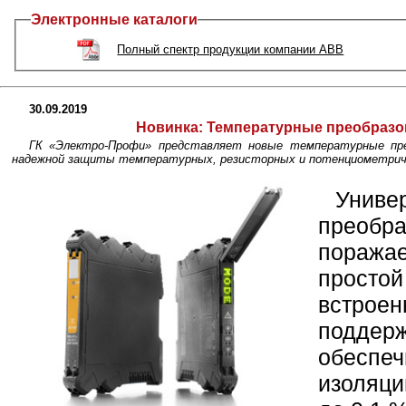
Электронные каталоги
Полный спектр продукции компании ABB
30.09.2019
Новинка:
Температурные преобразо
ГК «Электро-Профи» представляет новые температурные пре
надежной защиты температурных, резисторных и потенциометричес
Унив
преобр
поража
просто
встро
поддерж
обеспе
изоляци