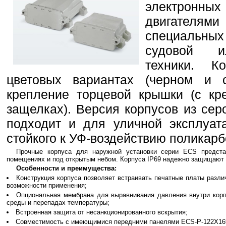
электронн
двигателя
специальны
судовой ил
техники. К
цветовых вариантах (черном и
крепление торцевой крышки (с кр
защелках). Версия корпусов из сер
подходит и для уличной эксплуат
стойкого к УФ-воздействию поликарб
Прочные корпуса для наружной установки серии ECS предст
помещениях и под открытым небом. Корпуса IP69 надежно защищают э
Особенности и преимущества:
Конструкция корпуса позволяет встраивать печатные платы разли
возможности применения;
Опциональная мембрана для выравнивания давления внутри кор
среды и перепадах температуры;
Встроенная защита от несанкционированного вскрытия;
Совместимость с имеющимися передними панелями ECS-P-122X16