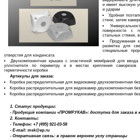
и имеет высокую у
и ударам
Удобная поэтап
стене, затем камер
Универсальнос
поверхности с п
стальных стяжек, 
Продуманная к
разметка для све
специальные про
отверстия для конденсата
Двухкомпонентная крышка с эластичной мембраной для ввода
уплотнителя по периметру и в местах крепления саморезов 
герметичности коробки
Артикулы для заказа:
Коробка распределительная для видеокамер двухкомпонентная безга
Коробка распределительная для видеокамер двухкомпонентная безга
Коробка распределительная для видеокамер двухкомпонентная безга
1. Статус продукции:
- Продукция компании «ПРОМРУКАВ»: доступна для заказа в
2. Контакты:
- Телефон: +7 (495) 921-03-58
- E-mail: msk@ep.ru
- Оперативная связь: в правом верхнем углу страницы