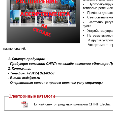
Пускорегулиру
тепловые реле и а
Приборы для ав
Светосигнально
Частотно регу
пуска
Устройства упра
Путевые выключ
И другие устрой
Ассортимент п
наименований.
1. Статус продукции:
- Продукция компании CHINT: на складе компании «Электро-
2. Контакты:
- Телефон: +7 (495) 921-03-58
- E-mail: msk@ep.ru
- Оперативная связь: в правом верхнем углу страницы
Электронные каталоги
Полный спектр продукции компании CHINT Electric