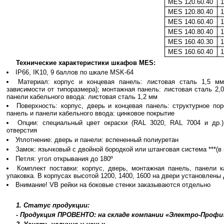
MES 120.60.40
MES 120.80.40
MES 140.60.40
MES 140.80.40
MES 160.40.30
MES 160.60.40
Технические характеристики шкафов MES:
IP66, IK10, 9 баллов по шкале MSK-64
Материал: корпус и концевая панель: листовая сталь 1,5 мм
зависимости от типоразмера); монтажная панель: листовая сталь 2,0
панели кабельного ввода: листовая сталь 1,2 мм
Поверхность: корпус, дверь и концевая панель: структурное п
панель и панели кабельного ввода: цинковое покрытие
Опции: специальный цвет окраски (RAL 3020, RAL 7004 и др.
отверстия
Уплотнение: дверь и панели: вспененный полиуретан
Замок: язычковый с двойной бородкой или штанговая система ***(в
Петля: угол открывания до 180º
Комплект поставки: корпус, дверь, монтажная панель, панели к
упаковка. В корпусах высотой 1200, 1400, 1600 на двери установлены
Внимание! VB рейки на боковые стенки заказываются отдельно
1. Статус продукции:
- Продукция ПРОВЕНТО: на складе компании «Электро-Профи