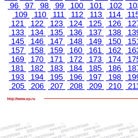
96
97
98
99
100
101
102
10
109
110
111
112
113
114
11
121
122
123
124
125
126
12
133
134
135
136
137
138
13
145
146
147
148
149
150
15
157
158
159
160
161
162
16
169
170
171
172
173
174
17
181
182
183
184
185
186
18
193
194
195
196
197
198
19
205
206
207
208
209
210
21
http://www.ep.ru