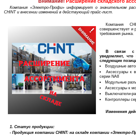
Внимание!
Расширение складского асс
Компания «Электро-Профи» информирует о значительном расш
CHINT и внесении изменений в действующий прайс-лист.
Компания CH
совершенствует и 
требования рынка.
В связи с 
уведомляет, что
следующие позиц
Воздушные авто
Аксессуары к 
серии NA8
Модульные разъ
Аксессуары к м
Выключатели-ра
Контроллеры се
Изменения дейс
1. Статус продукции:
- Продукция компании CHINT: на складе компании «Электро-