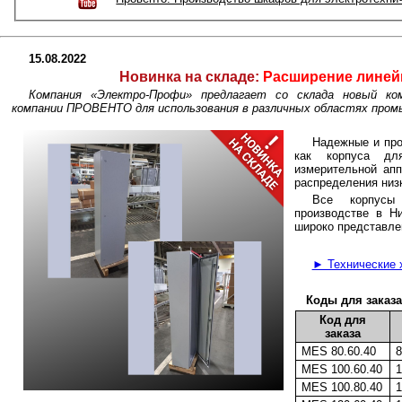
15.08.2022
Новинка на складе:
Расширение лине
Компания «Электро-Профи» предлагает со склада новый ко
компании ПРОВЕНТО для использования в различных областях про
Надежные и пр
как корпуса дл
измерительной ап
распределения низ
Все корпусы
производстве в Н
широко представле
► Технические х
Коды для заказ
Код для
заказа
MES 80.60.40
MES 100.60.40
MES 100.80.40