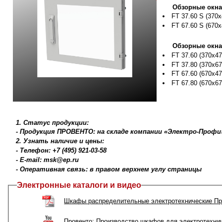
Обзорные окна 
FT 37.60 S (370
FT 67.60 S (670
Обзорные окна 
FT 37.60 (370х4
FT 37.80 (370х6
FT 67.60 (670х4
FT 67.80 (670х6
1. Статус продукции:
- Продукция ПРОВЕНТО: на складе компании «Электро-Профи
2. Узнать наличие и цены:
- Телефон: +7 (495) 921-03-58
- E-mail: msk@ep.ru
- Оперативная связь: в правом верхнем углу страницы
Электронные каталоги и видео
Шкафы распределительные электротехнические Пр
Провенто: Производство шкафов для электротехни