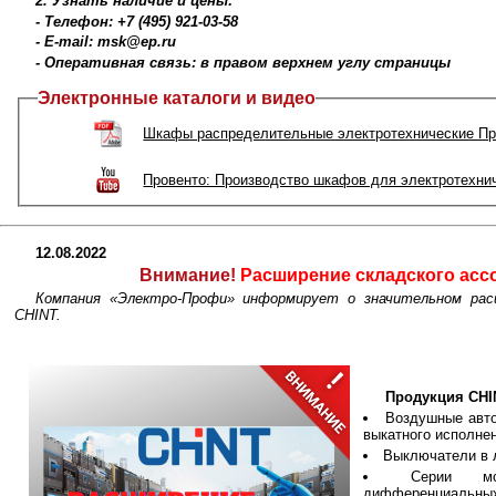
2. Узнать наличие и цены:
- Телефон: +7 (495) 921-03-58
- E-mail: msk@ep.ru
- Оперативная связь: в правом верхнем углу страницы
Электронные каталоги и видео
Шкафы распределительные электротехнические Пр
Провенто: Производство шкафов для электротехни
12.08.2022
Внимание!
Расширение складского асс
Компания «Электро-Профи» информирует о значительном расш
CHINT.
Продукция CHI
Воздушные авто
выкатного исполне
Выключатели в 
Серии м
дифференциальных 