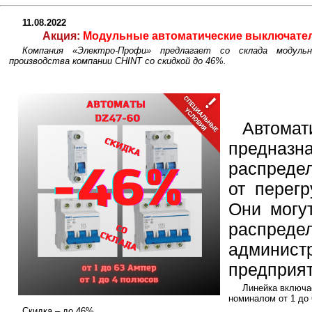
11.08.2022
Акция:
Модульные автоматические выключатели
Компания «Электро-Профи» предлагает со склада модуль
производства компании CHINT со скидкой до 46%.
Автом
предна
распреде
от перегр
Они могу
распред
администр
предприя
Линейка включа
номиналом от 1 до
Скидка – до 46%.