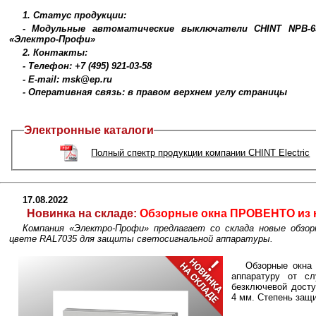
1. Статус продукции:
- Модульные автоматические выключатели CHINT NPB-63
«Электро-Профи»
2. Контакты:
- Телефон: +7 (495) 921-03-58
- E-mail: msk@ep.ru
- Оперативная связь: в правом верхнем углу страницы
Электронные каталоги
Полный спектр продукции компании CHINT Electric
17.08.2022
Новинка на складе:
Обзорные окна ПРОВЕНТО из н
Компания «Электро-Профи» предлагает со склада новые обз
цвете RAL7035 для защиты светосигнальной аппаратуры.
Обзорные окна
аппаратуру от с
безключевой дост
4 мм. Степень защи