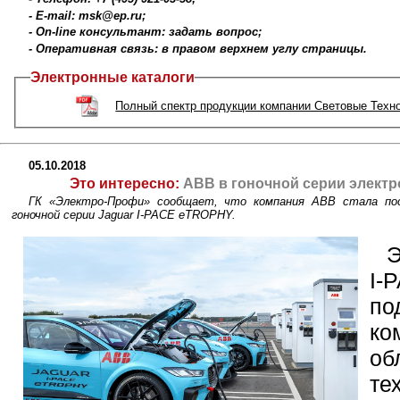
- E-mail: msk@ep.ru;
- On-line консультант: задать вопрос;
- Оперативная связь: в правом верхнем углу страницы.
Электронные каталоги
Полный спектр продукции компании Световые Техн
05.10.2018
Это интересно:
ABB в гоночной серии элект
ГК «Электро-Профи» сообщает, что компания ABB стала пос
гоночной серии Jaguar I-PACE eTROPHY.
Э
I-
по
ко
о
т