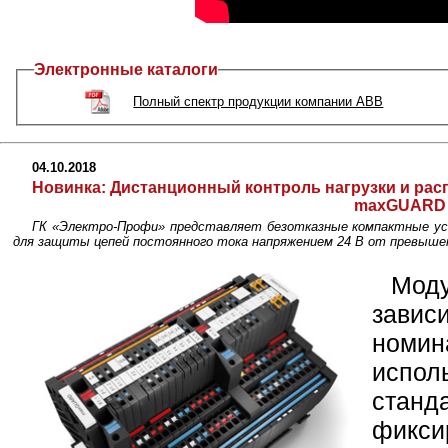
Электронные каталоги
Полный спектр продукции компании ABB
04.10.2018
Новинка:
Дистанционный контроль нагрузки и рас
maxGUARD
ГК «Электро-Профи» представляет безотказные компактные ус
для защиты цепей постоянного тока напряжением 24 В от превышен
Моду
зави
ном
испо
станд
фикси