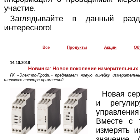
участие.
Заглядывайте в данный разд
интересного!
Все
Продукты
Акции
Об
14.10.2018
Новинка:
Новое поколение измерительных 
ГК «Электро-Профи» предлагает новую линейку измерительн
широкого спектра применений.
Новая сер
и регули
управлени
Вместе с 
измерять и
значение 