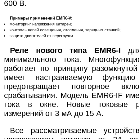
600 В.
Примеры применений EMR6-V:
мониторинг напряжения батареи;
контроль цепей освещения, отопления, зарядных станций;
защита двигателей от перегрузки.
Реле нового типа EMR6-I
для
минимального тока. Многофункц
работает по принципу разомкнутой
имеет настраиваемую функцию 
предотвращает повторное вк
срабатывания. Модель EMR6-IF име
тока в окне. Новые токовые р
измерений от 3 мА до 15 А.
Все рассматриваемые устройст