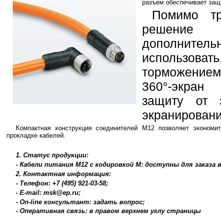
разъем обеспечивает защ
Помимо т
решение 
дополнительн
использовать
торможением
360°-экран
защиту от 
экранировани
Компактная конструкция соединителей M12 позволяет экономи
прокладке кабелей.
1. Статус продукции:
- Кабели питания M12 с кодировкой M: доступны для заказа 
2. Контактная информация:
- Телефон: +7 (495) 921-03-58;
- E-mail: msk@ep.ru;
- On-line консультант: задать вопрос;
- Оперативная связь: в правом верхнем углу страницы