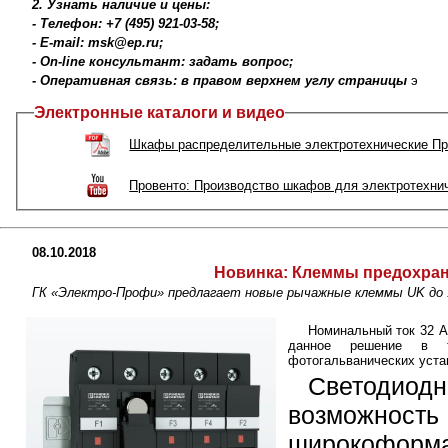
2. Узнать наличие и цены:
- Телефон: +7 (495) 921-03-58;
- E-mail: msk@ep.ru;
- On-line консультант: задать вопрос;
- Оперативная связь: в правом верхнем углу страницы
э
Электронные каталоги и видео
Шкафы распределительные электротехнические Пр
Провенто: Производство шкафов для электротехни
08.10.2018
Новинка:
Клеммы предохрани
ГК «Электро-Профи» предлагает новые рычажные клеммы UK до 10
Номинальный ток 32 A
данное решение в т
фотогальванических уста
Светодиод
возмож
широкоформ