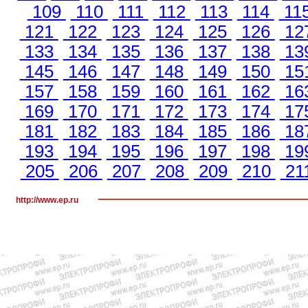
109
110
111
112
113
114
11
121
122
123
124
125
126
12
133
134
135
136
137
138
13
145
146
147
148
149
150
15
157
158
159
160
161
162
16
169
170
171
172
173
174
17
181
182
183
184
185
186
18
193
194
195
196
197
198
19
205
206
207
208
209
210
21
http://www.ep.ru