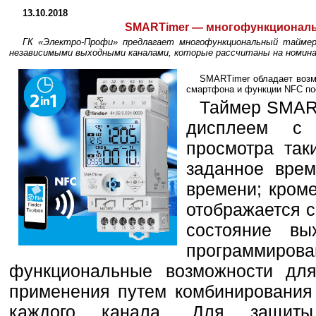
13.10.2018
SMARTimer — многофункциональн
ГК «Электро-Профи» предлагает многофункциональный таймер
независимыми выходными каналами, которые рассчитаны на номина
SMARTimer обладает возм
смартфона и функции NFC пос
Таймер SMAR
дисплеем с 
просмотра так
заданное врем
времени; кроме
отображается 
состояние вы
программиро
функциональные возможности для
применения путем комбинирования
каждого канала. Для защит