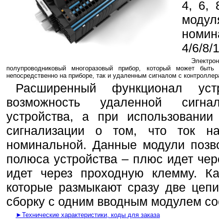
4, 6,
модул
номин
4/6/8/
Электр
полупроводниковый многоразовый прибор, который может быть
непосредственно на приборе, так и удаленным сигналом с контроллер
Расширенный функционал уст
возможность удаленной сигна
устройства, а при использовании
сигнализации о том, что ток н
номинальной. Данные модули позв
полюса устройства – плюс идет чер
идет через проходную клемму. Ка
которые размыкают сразу две цепи
сборку с одним вводным модулем со
►Технические характеристики, коды для заказа