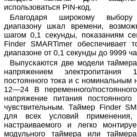
использоваться PIN-код.
Благодаря широкому выбору
диапазону шкал времени, возмож
шагом 0,1 секунды, показаниям се
Finder SMARTimer обеспечивает т
диапазоне от 0,1 секунды до 9999 час
Выпускаются две модели таймер
напряжением электропитания 
постоянного тока и с номинальным
12—24 В переменного/постоянног
напряжение питания постоянного 
чувствительным. Таймер Finder S
для всех условий применения,
настраиваемого и легко монтируе
модульного таймера или таймера