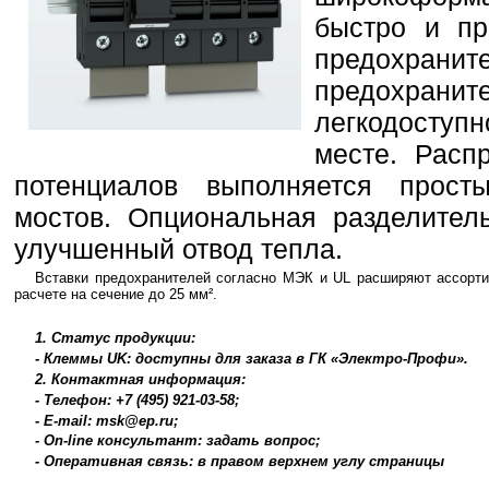
быстро и пр
предохр
предохран
легкодоступ
месте. Расп
потенциалов выполняется прос
мостов. Опциональная разделител
улучшенный отвод тепла.
Вставки предохранителей согласно МЭК и UL расширяют ассорт
расчете на сечение до 25 мм².
1. Статус продукции:
- Клеммы UK: доступны для заказа в ГК «Электро-Профи».
2. Контактная информация:
- Телефон: +7 (495) 921-03-58;
- E-mail: msk@ep.ru;
- On-line консультант: задать вопрос;
- Оперативная связь: в правом верхнем углу страницы