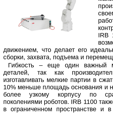
прои
свое
раб
кон
IRB 
воз
движением, что делает его идеал
сборки, захвата, подъема и перемещ
Гибкость – еще один важный 
деталей, так как производит
изготавливать мелкие партии в сжа
10% меньше площадь основания и н
более узкому корпусу по ср
поколениями роботов. IRB 1100 такж
в ограниченном пространстве и 