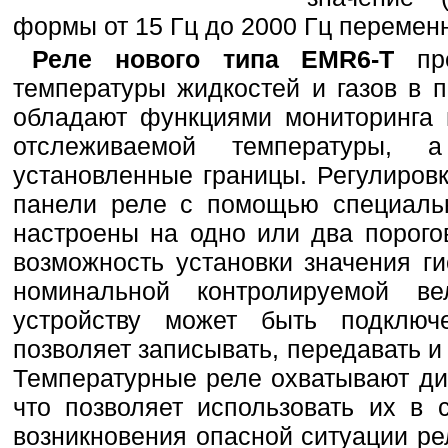
формы от 15 Гц до 2000 Гц переменн
Реле нового типа EMR6-T
пре
температуры жидкостей и газов в 
обладают функциями мониторинга
отслеживаемой температуры,
установленные границы. Регулиров
панели реле с помощью специальн
настроены на одно или два порого
возможность установки значения г
номинальной контролируемой ве
устройству может быть подключ
позволяет записывать, передавать и
Температурные реле охватывают диа
что позволяет использовать их в 
возникновения опасной ситуации ре