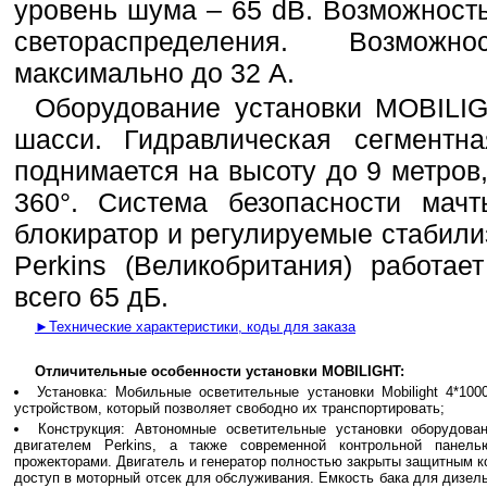
уровень шума – 65 dB. Возможност
светораспределения. Возмож
максимально до 32 А.
Оборудование установки MOBILIG
шасси. Гидравлическая сегментн
поднимается на высоту до 9 метров
360°. Система безопасности мачт
блокиратор и регулируемые стабили
Perkins (Великобритания) работа
всего 65 дБ.
►Технические характеристики, коды для заказа
Отличительные особенности установки MOBILIGHT:
Установка: Мобильные осветительные установки Mobilight 4*10
устройством, который позволяет свободно их транспортировать;
Конструкция: Автономные осветительные установки оборудо
двигателем Perkins, а также современной контрольной пане
прожекторами. Двигатель и генератор полностью закрыты защитным 
доступ в моторный отсек для обслуживания. Емкость бака для дизель