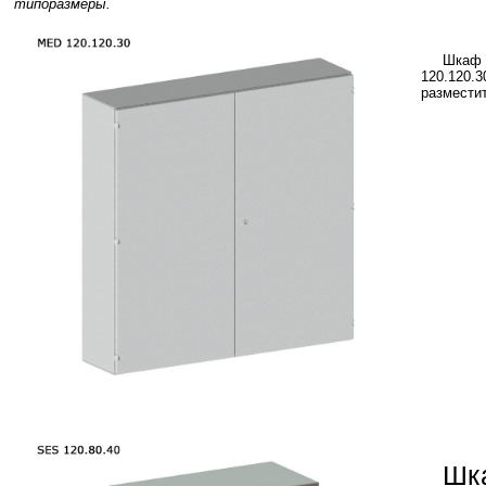
типоразмеры.
Шкаф 
120.120.
размести
Ш