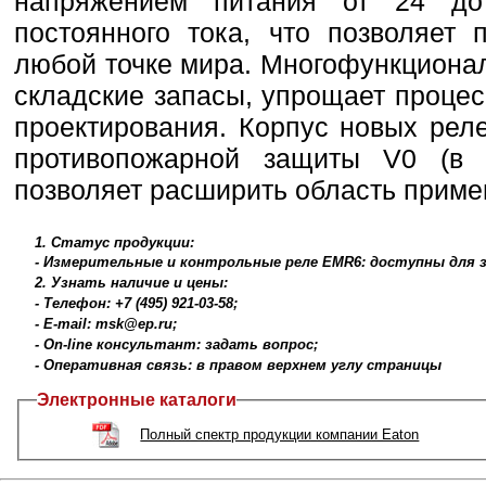
напряжением питания от 24 д
постоянного тока, что позволяет 
любой точке мира. Многофункциона
складские запасы, упрощает проце
проектирования. Корпус новых рел
противопожарной защиты V0 (в с
позволяет расширить область приме
1. Статус продукции:
- Измерительные и контрольные реле EMR6: доступны для з
2. Узнать наличие и цены:
- Телефон: +7 (495) 921-03-58;
- E-mail: msk@ep.ru;
- On-line консультант: задать вопрос;
- Оперативная связь: в правом верхнем углу страницы
Электронные каталоги
Полный спектр продукции компании Eaton