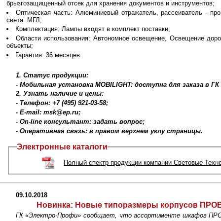
брызгозащищенный отсек для хранения документов и инструментов;
Оптическая часть: Алюминиевый отражатель, рассеиватель - проз
света: МГЛ;
Комплектация: Лампы входят в комплект поставки;
Области использования: Автономное освещение, Освещение доро
объекты;
Гарантия: 36 месяцев.
1. Статус продукции:
- Мобильная установка MOBILIGHT: доступна для заказа в Г
2. Узнать наличие и цены:
- Телефон: +7 (495) 921-03-58;
- E-mail: msk@ep.ru;
- On-line консультант: задать вопрос;
- Оперативная связь: в правом верхнем углу страницы.
Электронные каталоги
Полный спектр продукции компании Световые Техн
09.10.2018
Новинка:
Новые типоразмеры корпусов ПРОВ
ГК «Электро-Профи» сообщает, что ассортименте шкафов ПРО