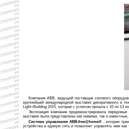
Компания ABB, ведущий поставщик силового оборудован
крупнейшей международной выставке декоративного и техн
Light+Building 2015, которая с успехом прошла с 10 по 13 
Экспозиция компании продемонстрировала передовые 
выставке были представлены как новинки, так и известные
Система управления ABB-free@home®
, которая тр
устройства в единую сеть и позволяет управлять ими ка