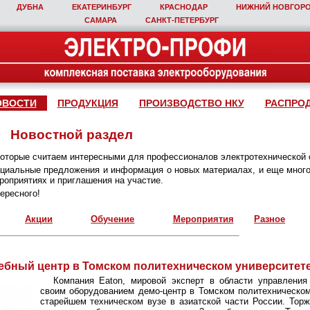
ДУБНА
ЕКАТЕРИНБУРГ
КРАСНОДАР
НИЖНИЙ НОВГОР
САМАРА
САНКТ‑ПЕТЕРБУРГ
ОВОСТИ
ПРОДУКЦИЯ
ПРОИЗВОДСТВО НКУ
РАСПРО
Новостной раздел
которые считаем интересными для профессионалов электротехнической 
пециальные предложения и информация о новых материалах, и еще много
оприятиях и приглашения на участие.
ересного!
Акции
Обучение
Мероприятия
Разное
ебный центр в Томском политехническом университет
Компания Eaton, мировой эксперт в области управления 
своим оборудованием демо-центр в Томском политехническом
старейшем техническом вузе в азиатской части России. Тор