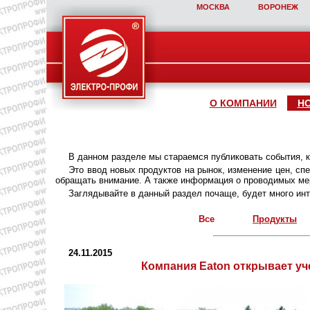
МОСКВА
ВОРОНЕЖ
О КОМПАНИИ
Н
В данном разделе мы стараемся публиковать события, 
Это ввод новых продуктов на рынок, изменение цен, с
обращать внимание. А также информация о проводимых мер
Заглядывайте в данный раздел почаще, будет много инт
Все
Продукты
24.11.2015
Компания Eaton открывает уч