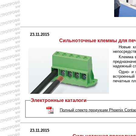
23.11.2015
Сильноточные клеммы для печа
Новые к
непосредств
Клемма 
предназначе
надежный сп
Одно- и 
встроенный
печатных пл
Электронные каталоги
Полный спектр продукции Phoenix Contac
23.11.2015