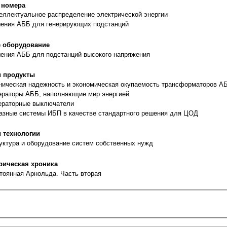
 номера
теллектуальное распределение электрической энергии
шения АББ для генерирующих подстанций
 оборудование
шения АББ для подстанций высокого напряжения
 продукты
хническая надежность и экономическая окупаемость трансформаторов А
нераторы АББ, наполняющие мир энергией
нераторные выключатели
фазные системы ИБП в качестве стандартного решения для ЦОД
 технологии
руктура и оборудование систем собственных нужд
рическая хроника
стоянная Арнольда. Часть вторая