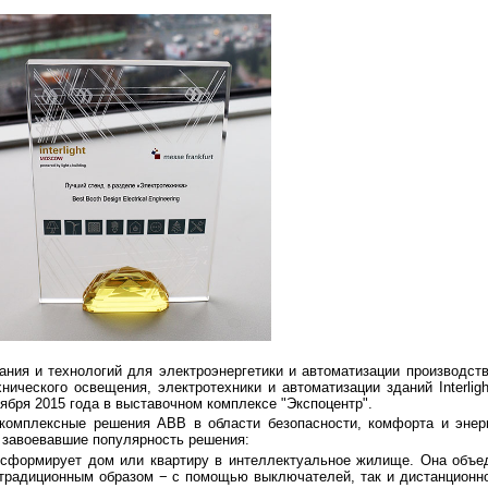
ия и технологий для электроэнергетики и автоматизации производств
ического освещения, электротехники и автоматизации зданий Interlig
ноября 2015 года в выставочном комплексе "Экспоцентр".
комплексные решения ABB в области безопасности, комфорта и энер
, завоевавшие популярность решения:
ансформирует дом или квартиру в интеллектуальное жилище. Она объе
к традиционным образом − с помощью выключателей, так и дистанционн