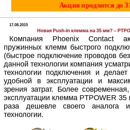
О наличии товара на складе уточняйте по
© ГК ЭЛЕКТРО-
17.08.2015
Новая Push-in клемма на 35 мм? – PTPO
Компания Phoenix Contact ак
пружинных клемм быстрого подключ
(быстрое подключение проводов без
данной технологии компания усматр
технологии подключения и делае
удобной в эксплуатации и макси
зрения затрат. Более современная
эксплуатации клемма PTPOWER 35 м
раза дешевле своего аналога и
технологии.