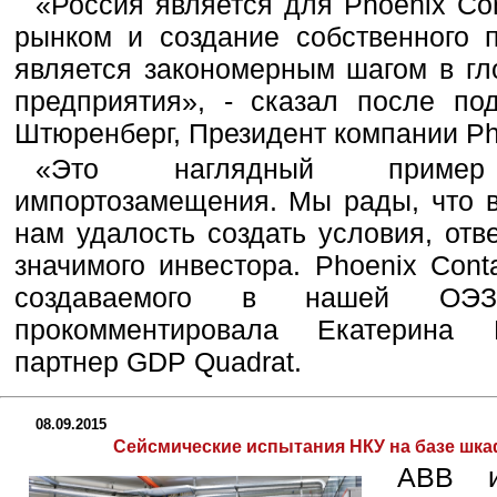
«Россия является для Phoenix Co
рынком и создание собственного 
является закономерным шагом в гл
предприятия», - сказал после по
Штюренберг, Президент компании Ph
«Это наглядный пример
импортозамещения. Мы рады, что
нам удалость создать условия, от
значимого инвестора. Phoenix Con
создаваемого в нашей ОЭЗ 
прокомментировала Екатерина 
партнер GDP Quadrat.
08.09.2015
Сейсмические испытания НКУ на базе шка
ABB и