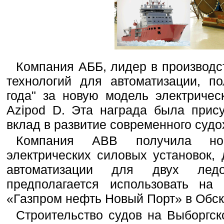
Компания АББ, лидер в производс
технологий для автоматизации, п
года" за новую модель электричес
Azipod D. Эта награда была прис
вклад в развитие современного судо
Компания ABB получила но
электрических силовых установок,
автоматизации для двух ледо
предполагается использовать н
«Газпром нефть Новый Порт» в Обск
Строительство судов на Выборгск