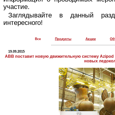
участие.
Заглядывайте в данный разд
интересного!
Все
Продукты
Акции
Об
19.09.2015
ABB поставит новую движительную систему Azipod 
новых ледоко