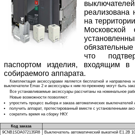
выключателей
реализована 
на территории
Московской 
установленн
обязательны
что подтве
паспортом изделия, входящим в 
собираемого аппарата.
Комплектация аксессуарами является бесплатной и направлена н
выключатели Emax 2 и аксессуары к ним по-прежнему могут быть зак
Все устанавливаемые аксессуары рассчитаны на номинальное раб
Новые возможности позволяют:
упростить процесс выбора и заказа автоматических выключателей
получить аппарат, протестированный вместе с установленными акс
сократить время на сборку НКУ.
Код заказа
9CNB1SDA072135R8
Выключатель автоматический выкатной E1.2B 1