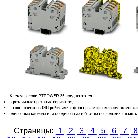
Клеммы серии PTPOWER 35 предлагаются:
в различных цветовых вариантах;
с креплением на DIN-рейку или с фланцевым креплением на монта
одиночные клеммы или соединённые в блок из нескольких клемм с
Страницы:
1
2
3
4
5
6
7