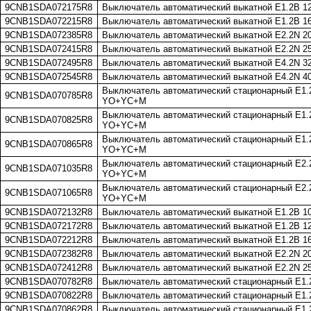
9CNB1SDA072175R8
Выключатель автоматический выкатной E1.2B 1
9CNB1SDA072215R8
Выключатель автоматический выкатной E1.2B 1
9CNB1SDA072385R8
Выключатель автоматический выкатной E2.2N 2
9CNB1SDA072415R8
Выключатель автоматический выкатной E2.2N 2
9CNB1SDA072495R8
Выключатель автоматический выкатной E4.2N 3
9CNB1SDA072545R8
Выключатель автоматический выкатной E4.2N 4
Выключатель автоматический стационарный E1.2B
9CNB1SDA070785R8
YO+YC+M
Выключатель автоматический стационарный E1.2B
9CNB1SDA070825R8
YO+YC+M
Выключатель автоматический стационарный E1.2B
9CNB1SDA070865R8
YO+YC+M
Выключатель автоматический стационарный E2.2
9CNB1SDA071035R8
YO+YC+M
Выключатель автоматический стационарный E2.2
9CNB1SDA071065R8
YO+YC+M
9CNB1SDA072132R8
Выключатель автоматический выкатной E1.2B 1
9CNB1SDA072172R8
Выключатель автоматический выкатной E1.2B 1
9CNB1SDA072212R8
Выключатель автоматический выкатной E1.2B 1
9CNB1SDA072382R8
Выключатель автоматический выкатной E2.2N 2
9CNB1SDA072412R8
Выключатель автоматический выкатной E2.2N 2
9CNB1SDA070782R8
Выключатель автоматический стационарный E1.2
9CNB1SDA070822R8
Выключатель автоматический стационарный E1.2
9CNB1SDA070862R8
Выключатель автоматический стационарный E1.2