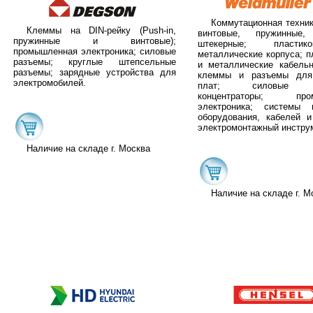
Коммутационная техни
Клеммы на DIN-рейку (Push-in,
винтовые, пружинные,
пружинные и винтовые);
штекерные; пласти
промышленная электроника; силовые
металлические корпуса; п
разъемы; круглые штепсельные
и металлические кабель
разъемы; зарядные устройства для
клеммы и разъемы для
электромобилей.
плат; силовые р
концентраторы; пром
электроника; системы 
оборудования, кабелей и
электромонтажный инстру
Наличие на складе г. Москва
Наличие на складе г. М