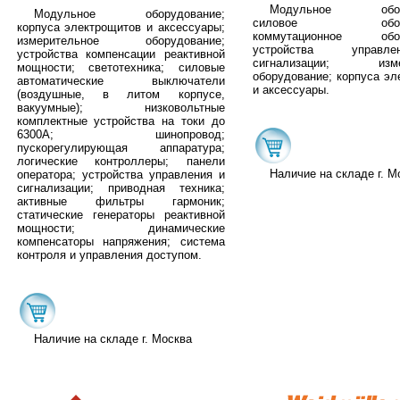
Модульное обору
Модульное оборудование;
силовое оборуд
корпуса электрощитов и аксессуары;
коммутационное обор
измерительное оборудование;
устройства управ
устройства компенсации реактивной
сигнализации; измер
мощности; светотехника; cиловые
оборудование; корпуса эл
автоматические выключатели
и аксессуары.
(воздушные, в литом корпусе,
вакуумные); низковольтные
комплектные устройства на токи до
6300А; шинопровод;
пускорегулирующая аппаратура;
логические контроллеры; панели
Наличие на складе г. М
оператора; устройства управления и
сигнализации; приводная техника;
активные фильтры гармоник;
статические генераторы реактивной
мощности; динамические
компенсаторы напряжения; система
контроля и управления доступом.
Наличие на складе г. Москва