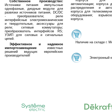
Корпуса для 
Собственное производство:
автоматизации; корпуса 
Источники питания импульсные
распределения и автом
однофазные, диодные модули для
корпуса для телекоммуни
развязки источников питания, DC/DC
оборудования; взрывоз
- преобразователи; реле
корпуса.
интерфейсные электромеханические
и твердотельные, аксессуары для
реле; сетевые коммутаторы;
преобразователь интерфейсов RS;
УЗИП для силовых и сигнальных
цепей.
Наличие на складе г. М
Эффективное и надежное
импортозамещение
известных
решений ведущих европейских
производителей!
Электронный к