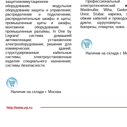
Профессиональный
защитнокоммутационное
электротехнический
оборудование; модульное
Weidmuller, Wiha, Gedo
оборудование защиты и управления;
Unior, Stubai: нарезка, 
распределение и подключение;
обжим кабелей и проводов
распределительные шкафы и щиты;
дрели, шуруповерты, п
промышленные щиты и шкафы;
бокорезы, отвертки, ножи..
монтажное оборудование и
промышленные разъёмы; In One by
Legrand система домашней
автоматизации; установочное
электрооборудование; решения для
коммерческих зданий;
структурированные кабельные
Наличие на складе г. М
системы; электроустановочные
изделия специального назначения;
системы безопасности.
Наличие на складе г. Москва
http://www.ep.ru