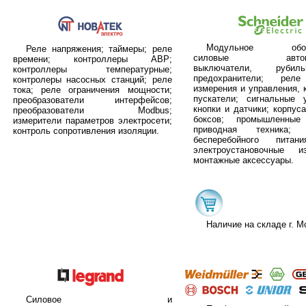
Модульное обору
Реле напряжения; таймеры; реле
силовые автомат
времени; контроллеры АВР;
выключатели, руби
контроллеры температурные;
предохранители; рел
контролеры насосных станций; реле
измерения и управления, 
тока; реле ограничения мощности;
пускатели; сигнальные у
преобразователи интерфейсов;
кнопки и датчики; корпус
преобразователи Modbus;
боксов; промышленные
измерители параметров электросети;
приводная техника; 
контроль сопротивления изоляции.
бесперебойного питан
электроустановочные 
монтажные аксессуары.
Наличие на складе г. М
Силовое и