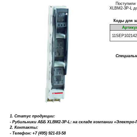
Поступили
XLBM2-3P-L до
Коды для за
Артику
11SEP102142
Специальн
1. Статус продукции:
- Рубильники АББ XLBM2-3P-L: на складе компании «Электро
2. Контакты:
- Телефон: +7 (495) 921-03-58