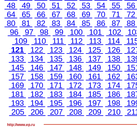
48
49
50
51
52
53
54
55
5
64
65
66
67
68
69
70
71
7
80
81
82
83
84
85
86
87
8
96
97
98
99
100
101
102
10
109
110
111
112
113
114
11
121
122
123
124
125
126
12
133
134
135
136
137
138
13
145
146
147
148
149
150
15
157
158
159
160
161
162
16
169
170
171
172
173
174
17
181
182
183
184
185
186
18
193
194
195
196
197
198
19
205
206
207
208
209
210
21
http://www.ep.ru