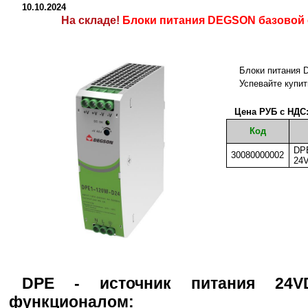
10.10.2024
На складе!
Блоки питания DEGSON базовой 
Блоки питания 
Успевайте купит
Цена РУБ с НДС
Код
DPE
30080000002
24
DPE - источник питания 24
функционалом: