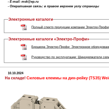
- E-mail: msk@ep.ru
- Оперативная связь: в правом верхнем углу страницы
Электронные каталоги
Полный спектр продукции компании Электро-Профи
Электронные каталоги «Электро-Профи»
Брошюра Электро-Профи: Электронное оборудовани
Руководство по эксплуатации: Шинодержатели сер
10.10.2024
На складе!
Силовые клеммы на дин-рейку (TS35) We