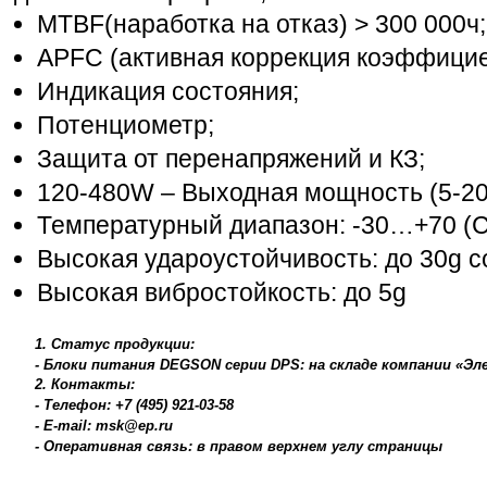
MTBF(наработка на отказ) > 300 000ч;
APFC (активная коррекция коэффицие
Индикация состояния;
Потенциометр;
Защита от перенапряжений и КЗ;
120-480W – Выходная мощность (5-20
Температурный диапазон: -30…+70 (C)
Высокая удароустойчивость: до 30g с
Высокая вибростойкость: до 5g
1. Статус продукции:
- Блоки питания DEGSON серии DPS: на складе компании «Э
2. Контакты:
- Телефон: +7 (495) 921-03-58
- E-mail: msk@ep.ru
- Оперативная связь: в правом верхнем углу страницы