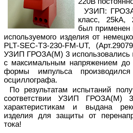
220В постоянно
УЗИП: ГРОЗА
класс, 25kA, 
был применен 
используемого изделия от немецко
PLT-SEC-T3-230-FM-UT, (Арт.2907
УЗИП ГРОЗА(М) 3 использовались г
с максимальным напряжением до 
формы импульса производилс
осциллографа.
По результатам испытаний пол
соответствии УЗИП ГРОЗА(М) 3
характеристикам и выдана ре
изделия для защиты от перенапр
тока!