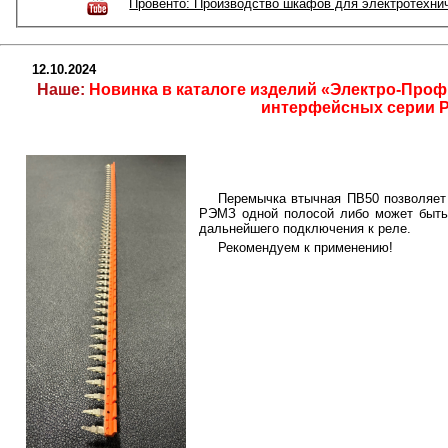
Провенто: Производство шкафов для электротехни
12.10.2024
Наше:
Новинка в каталоге изделий «Электро-Проф
интерфейсных серии 
Перемычка втычная ПВ50 позволяет 
РЭМЗ одной полосой либо может быть
дальнейшего подключения к реле.
Рекомендуем к применению!