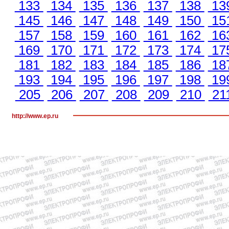
133
134
135
136
137
138
13
145
146
147
148
149
150
15
157
158
159
160
161
162
16
169
170
171
172
173
174
17
181
182
183
184
185
186
18
193
194
195
196
197
198
19
205
206
207
208
209
210
21
http://www.ep.ru