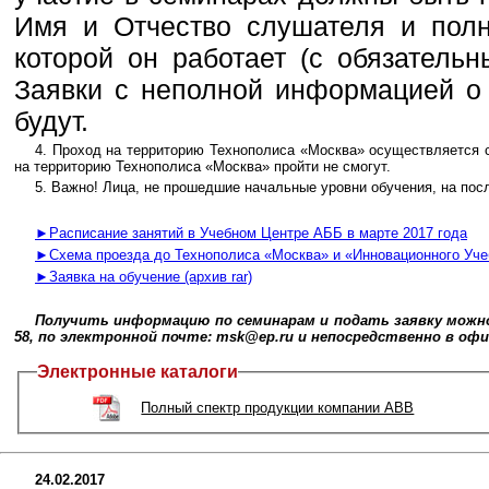
Имя и Отчество слушателя и полн
которой он работает (с обязател
Заявки с неполной информацией о
будут.
4. Проход на территорию Технополиса «Москва» осуществляется с
на территорию Технополиса «Москва» пройти не смогут.
5. Важно! Лица, не прошедшие начальные уровни обучения, на по
►Расписание занятий в Учебном Центре АББ в марте 2017 года
►Схема проезда до Технополиса «Москва» и «Инновационного Уч
►Заявка на обучение (архив rar)
Получить информацию по семинарам и подать заявку можно у
58, по электронной почте: msk@ep.ru и непосредственно в офисе
Электронные каталоги
Полный спектр продукции компании ABB
24.02.2017