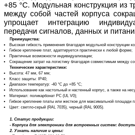
+85 °C. Модульная конструкция из 
между собой частей корпуса сокра
упрощает интеграцию индивид
передачи сигналов, данных и питани
Преимущества:
Высокая гибкость применения благодаря модульной конструкции ко
Гибкое крепление плат, адаптируется практически к любой форме;
Практичные возможности индивидуализации;
Сокращение затрат на логистику благодаря совместимым между со
Технические характеристики:
Высота: 47 мм, 67 мм;
Класс защиты: IP40;
Диапазон температур: -40 °C до +85 °C;
Использование как настольный и настенный корпус, а также на нес
Материал: поликарбонат PC (UL V0);
Гибкое крепление платы или жесткое для максимальной площади п
Цвет: светло-серый (RAL 7035), черный (RAL 9005).
1. Статус продукции:
- Корпуса для электроники для встроенных систем: доступн
2. Узнать наличие и цены: