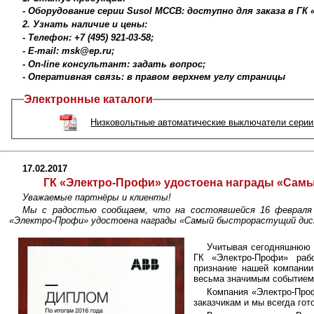
- Оборудование серии Susol MCCB: доступно для заказа в ГК
2. Узнать наличие и цены:
- Телефон: +7 (495) 921-03-58;
- E-mail: msk@ep.ru;
- On-line консультант: задать вопрос;
- Оперативная связь: в правом верхнем углу страницы
Электронные каталоги
Низковольтные автоматические выключатели сери
17.02.2017
ГК «Электро-Профи» удостоена награды «Сам
Уважаемые партнёры и клиенты!
Мы с радостью сообщаем, что на состоявшейся 16 февраля 
«Электро-Профи» удостоена награды «Самый быстрорастущий ди
Учитывая сегодняшнюю э
ГК «Электро-Профи» раб
признание нашей компани
весьма значимым событием
Компания «Электро-Проф
заказчикам и мы всегда го