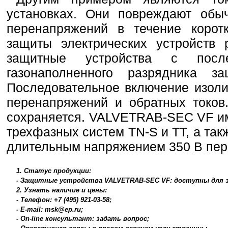
установках. Они повреждают обы
перенапряжений в течение корот
защиты электрических устройств 
защитные устройства с после
газонаполненного разрядника з
Последовательное включение изоли
перенапряжений и обратных токов
сохраняется. VALVETRAB-SEC VF им
трехфазных систем TN-S и TT, а та
длительным напряжением 350 В пере
1. Статус продукции:
- Защитные устройства VALVETRAB-SEC VF: доступны для з
2. Узнать наличие и цены:
- Телефон: +7 (495) 921-03-58;
- E-mail: msk@ep.ru;
- On-line консультант: задать вопрос;