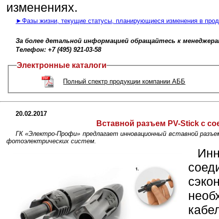
изменениях.
►Фазы жизни, текущие статусы, планирующиеся изменения в про
За более детальной информацией обращайтесь к менеджера
Телефон: +7 (495) 921-03-58
Электронные каталоги
Полный спектр продукции компании АББ
20.02.2017
Вставной разъем PV-Stick с с
ГК «Электро-Профи» предлагает инновационный вставной разъем
фотоэлектрических систем.
Ин
соед
сэко
необ
кабе