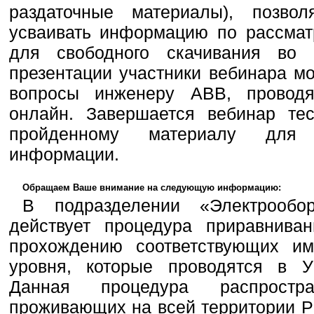
раздаточные материалы), позв
усваивать информацию по рассмат
для свободного скачивания во
презентации участники вебинара м
вопросы инженеру ABB, провод
онлайн. Завершается вебинар те
пройденному материалу для 
информации.
Обращаем Ваше внимание на следующую информацию:
В подразделении «Электрообо
действует процедура приравнива
прохождению соответствующих им
уровня, которые проводятся в У
Данная процедура распростр
проживающих на всей территории Р