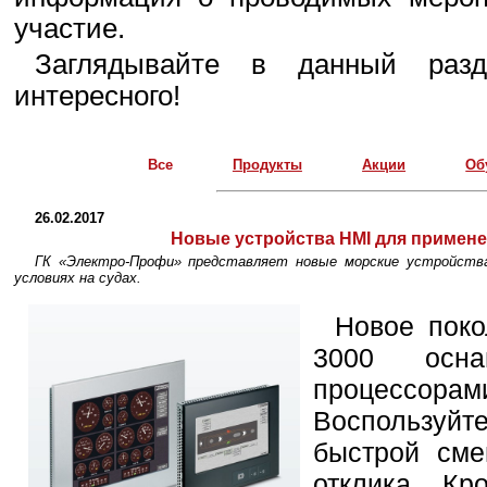
участие.
Заглядывайте в данный разд
интересного!
Все
Продукты
Акции
Об
26.02.2017
Новые устройства HMI для примене
ГК «Электро-Профи» представляет новые морские устройства
условиях на судах.
Новое поко
3000 осна
процессор
Воспользуйт
быстрой сме
отклика. Кр