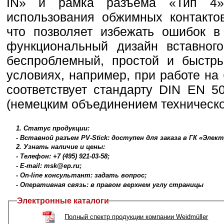
IN» и рамка разъема «Тип 4» 
использования обжимных контакто
что позволяет избежать ошибок в
функциональный дизайн вставног
беспроблемный, простой и быстр
условиях, например, при работе на
соответствует стандарту DIN EN 
(немецким объединением техническо
1. Статус продукции:
- Вставной разъем PV-Stick: доступен для заказа в ГК «Элек
2. Узнать наличие и цены:
- Телефон: +7 (495) 921-03-58;
- E-mail: msk@ep.ru;
- On-line консультант: задать вопрос;
- Оперативная связь: в правом верхнем углу страницы
Электронные каталоги
Полный спектр продукции компании Weidmüller