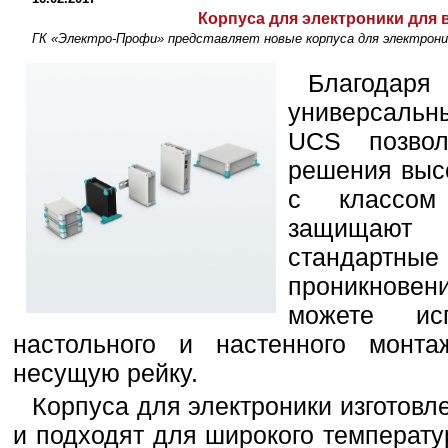
Корпуса для электроники для
ГК «Электро-Профи» представляет новые корпуса для электрони
Благодаря
универсальн
UCS позвол
решения высо
с классом
защищаю
стандартн
проникнове
можете ис
настольного и настенного монт
несущую рейку.
Корпуса для электроники изготовл
и подходят для широкого температу