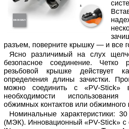
сист
Вста
наде
неско
зачи
разъем, поверните крышку — и все г
Ясно различимый на слух щелч
безопасное соединение. Четко 
резьбовой крышке действует к
определения длины зачистки. Пр
можно соединить с «PV-Stick» 
необходимости использования 
обжимных контактов или обжимного 
Номинальные характеристики: 30
(МЭК). Инновационный «PV-Stick» 