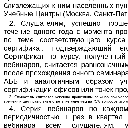
близлежащих к ним населенных пун
Учебные Центры (Москва, Санкт-Пете
2. Слушателям, успешно прош
течение одного года с момента пр
по теме соответствующего курса
сертификат, подтверждающий е
Сертификат по курсу, полученный
вебинаров, считается равнозначны
после прохождения очного семинар
АББ и аналогичным образом уч
сертификации офисов или точек про
3. Слушатель считается успешно прошедшим вебинар при услов
времени и дал правильные ответы не мене чем на 75% вопросов итого
4. Серия вебинаров по каждом
периодичностью 1 раз в квартал.
вебинара всем слушателям, 