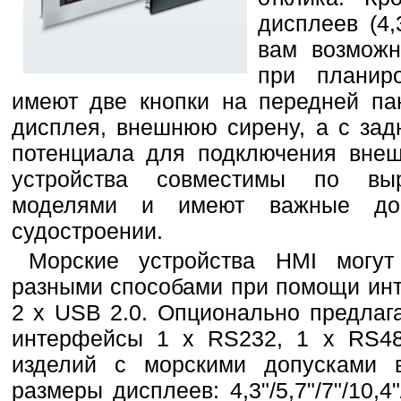
дисплеев (4,
вам возможн
при планиро
имеют две кнопки на передней па
дисплея, внешнюю сирену, а с зад
потенциала для подключения внеш
устройства совместимы по вы
моделями и имеют важные до
судостроении.
Морские устройства HMI могу
разными способами при помощи инт
2 x USB 2.0. Опционально предлаг
интерфейсы 1 x RS232, 1 x RS48
изделий с морскими допусками 
размеры дисплеев: 4,3"/5,7"/7"/10,4"