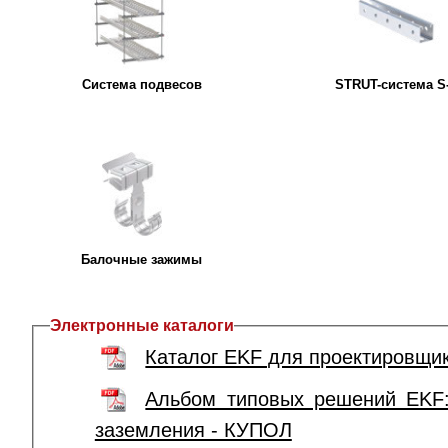
Система подвесов
STRUT-система S
Балочные зажимы
Электронные каталоги
Каталог EKF для проектировщи
Альбом типовых решений EKF
заземления - КУПОЛ