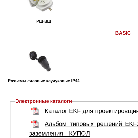
РШ-ВШ
BASIC
Разъемы силовые каучуковые IP44
Электронные каталоги
Каталог EKF для проектировщи
Альбом типовых решений EKF
заземления - КУПОЛ