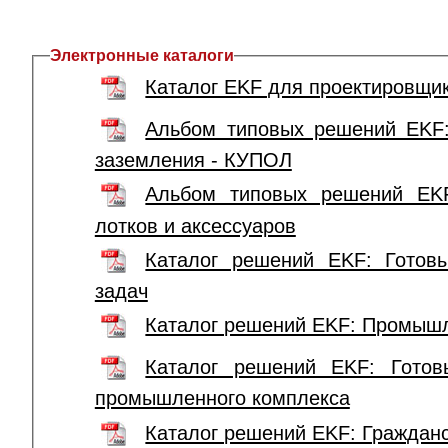
Электронные каталоги
Каталог EKF для проектировщи
Альбом типовых решений EKF
заземления - КУПОЛ
Альбом типовых решений EKF
лотков и аксессуаров
Каталог решений EKF: Гото
задач
Каталог решений EKF: Промыш
Каталог решений EKF: Готов
промышленного комплекса
Каталог решений EKF: Гражданс