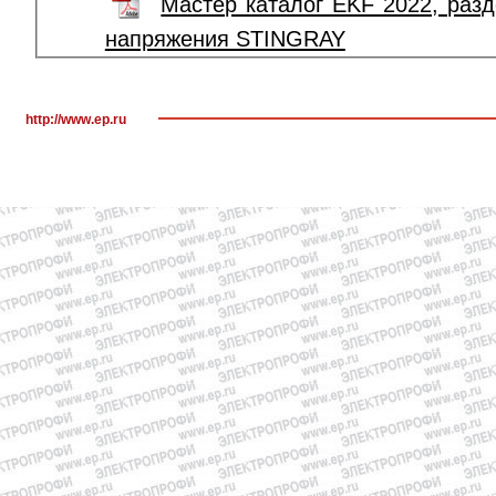
Мастер каталог EKF 2022, раз
напряжения STINGRAY
http://www.ep.ru