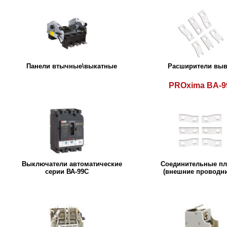
Панели втычные\выкатные
Расширители вы
PROxima BA-9
Выключатели автоматические
Соединительные п
серии ВА-99С
(внешние проводни