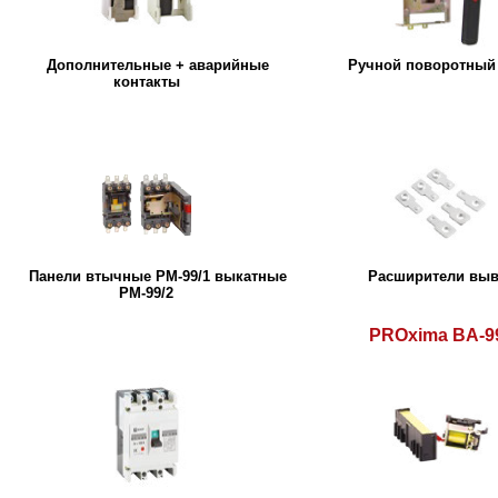
Дополнительные + аварийные
Ручной поворотный
контакты
Панели втычные РМ-99/1 выкатные
Расширители вы
РМ-99/2
PROxima BA-