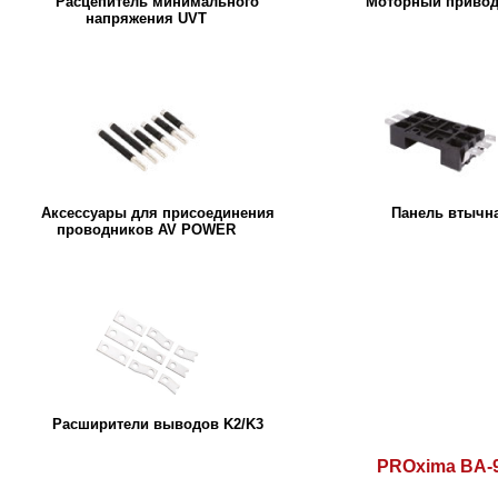
Расцепитель минимального
Моторный привод
напряжения UVT
Аксессуары для присоединения
Панель втычн
проводников AV POWER
Расширители выводов K2/K3
PROxima BA-