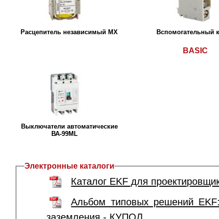
Расцепитель независимый MХ
Вспомогательный к
BASIC
Выключатели автоматические
ВА-99МL
Электронные каталоги
Каталог EKF для проектировщи
Альбом типовых решений EKF
заземления - КУПОЛ