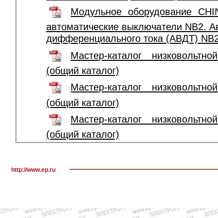
Модульное оборудование CHI
автоматические выключатели NB2. А
дифференциального тока (АВДТ) NB
Мастер-каталог низковольтн
(общий каталог)
Мастер-каталог низковольтн
(общий каталог)
Мастер-каталог низковольтн
(общий каталог)
http://www.ep.ru