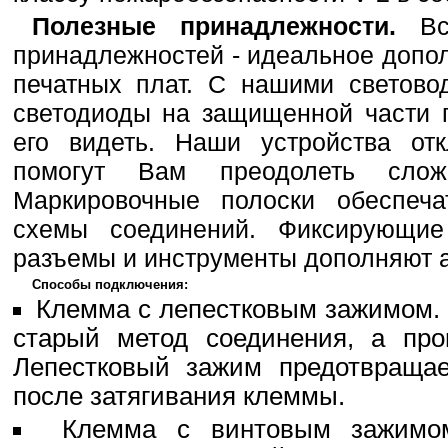
Полезные принадлежности.
Все
принадлежностей - идеальное допо
печатных плат. С нашими светово
светодиоды на защищенной части 
его видеть. Наши устройства от
помогут Вам преодолеть слож
Маркировочные полоски обеспеча
схемы соединений. Фиксирующие 
разъемы и инструменты дополняют а
Способы подключения:
Клемма с лепестковым зажимом.
старый метод соединения, a про
Лепестковый зажим предотвращае
после затягивания клеммы.
Клемма с винтовым зажимом