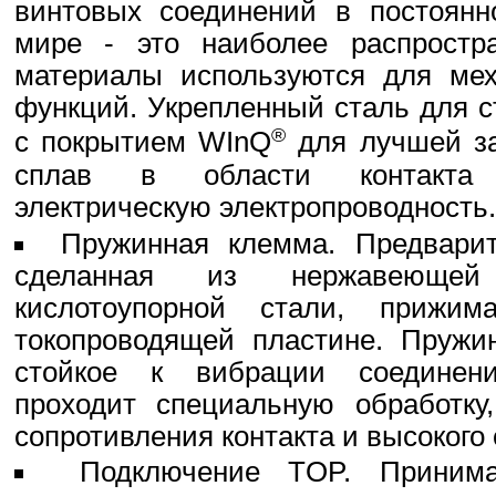
винтовых соединений в постоянн
мире - это наиболее распростр
материалы используются для мех
функций. Укрепленный сталь для с
®
с покрытием WInQ
для лучшей за
сплав в области контакта 
электрическую электропроводность.
Пружинная клемма. Предварит
сделанная из нержавеющей 
кислотоупорной стали, прижи
токопроводящей пластине. Пружи
стойкое к вибрации соединен
проходит специальную обработку,
сопротивления контакта и высокого
Подключение TOP. Приним