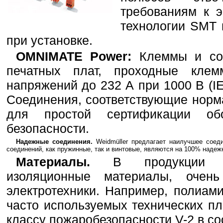
требованиям к 
технологии SMT 
при установке.
OMNIMATE Power:
Клеммы и сое
печатных плат, проходные кле
напряжений до 232 А при 1000 В (IE
Соединения, соответствующие норм
для простой сертификации об
безопасности.
Надежные соединения.
Weidmüller предлагает наилучшее соед
соединений, как пружинные, так и винтовые, являются на 100% наде
Материалы.
В продукции Wei
изоляционные материалы, очен
электротехники. Например, полиам
часто используемых технических пл
классу пожаробезопасности V-2 в соо