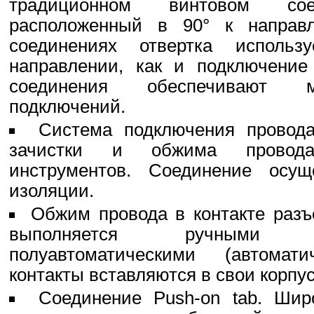
традиционном винтовом со
расположенный в 90° к направ
соединениях отвертка испол
направлении, как и подключение
соединения обеспечивают м
подключений.
Система подключения провода
зачистки и обжима провода
инструментов. Соединение осущ
изоляции.
Обжим провода в контакте раз
выполняется ручными 
полуавтоматическими (автома
контакты вставляются в свои корпус
Соединение Push-on tab. Шир