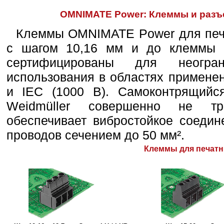
OMNIMATE Power: Клеммы и разъ
Клеммы OMNIMATE Power для печа
с шагом 10,16 мм и до клеммы
сертифицированы для неогран
использования в областях применен
и IEC (1000 В). Самоконтрящийс
Weidmüller совершенно не тр
обеспечивает вибростойкое соедин
проводов сечением до 50 мм².
Клеммы для печатн