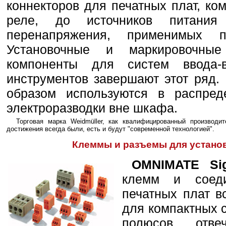
коннекторов для печатных плат, ко
реле, до источников питани
перенапряжения, применимых 
Установочные и маркировочны
компоненты для систем ввода
инструментов завершают этот ряд.
образом используются в распре
электроразводки вне шкафа.
Торговая марка Weidmüller, как квалифицированный производ
достижения всегда были, есть и будут "современной технологией".
Клеммы и разъемы для установ
OMNIMATE Sig
клемм и соеди
печатных плат в
для компактных 
полюсов отве