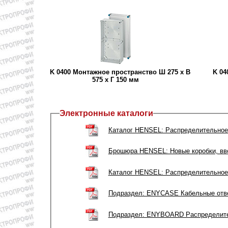
K 0400 Монтажное пространство Ш 275 x В
K 04
575 x Г 150 мм
Электронные каталоги
Каталог HENSEL: Распределительное
Брошюра HENSEL: Новые коробки, вв
Каталог HENSEL: Распределительное
Подраздел: ENYCASE Кабельные отве
Подраздел: ENYBOARD Распределител