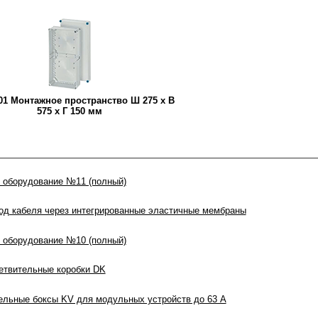
01 Монтажное пространство Ш 275 x В
575 x Г 150 мм
 оборудование №11 (полный)
од кабеля через интегрированные эластичные мембраны
 оборудование №10 (полный)
твительные коробки DK
ьные боксы KV для модульных устройств до 63 A