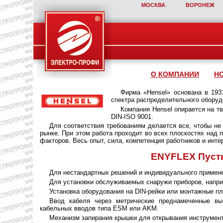
МОСКВА
ВОРОНЕЖ
О КОМПАНИИ
Н
Фирма «Hensel» основана в 193
спектра распределительного оборуд
Компания Hensel опирается на т
DIN-ISO 9001.
Для соответствия требованиям делается все, чтобы не
рынке. При этом работа проходит во всех плоскостях над
факторов. Весь опыт, сила, компетенция работников и инте
ENYFLEX Пусты
Для нестандартных решений и индивидуального примене
Для установки обслуживаемых снаружи приборов, напри
Установка оборудования на DIN-рейки или монтажные пл
Ввод кабеля через метрические преднамеченные вы
кабельных вводов типа ESM или AKM.
Механизм запирания крышки для открывания инструмент