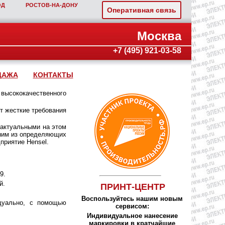
ОД
РОСТОВ‑НА‑ДОНУ
Оперативная связь
Москва
+7 (495) 921-03-58
ДАЖА
КОНТАКТЫ
 высококачественного
т жесткие требования
 актуальными на этом
дним из определяющих
приятие Hensel.
9.
й.
ПРИНТ-ЦЕНТР
Воспользуйтесь нашим новым
дуально, с помощью
сервисом:
Индивидуальное нанесение
маркировки в кратчайшие