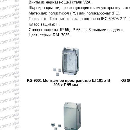
Винты из нержавеющей стали V2A.
Шарниры крышки, превращающие съемную крышку в от
Материал: полистирол (РS) или поликарбонат (PC).
Горючесть: Тест нитью накала согласно IEC 60695-2-11:
Класс защиты: II.
Степень защиты: IP 55, IP 65 с кабельными вводами.
Цвет: серый, RAL 7035.
KG 9001 Монтажное пространство Ш 101 x В
KG 9
205 x Г 95 мм