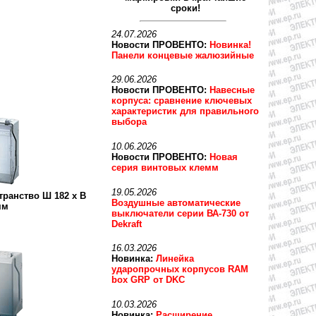
сроки!
24.07.2026
Новости ПРОВЕНТО:
Новинка!
Панели концевые жалюзийные
29.06.2026
Новости ПРОВЕНТО:
Навесные
корпуса: сравнение ключевых
характеристик для правильного
выбора
10.06.2026
Новости ПРОВЕНТО:
Новая
серия винтовых клемм
19.05.2026
транство Ш 182 x В
Воздушные автоматические
мм
выключатели серии ВА-730 от
Dekraft
16.03.2026
Новинка:
Линейка
ударопрочных корпусов RAM
box GRP от DKC
10.03.2026
Новинка:
Расширение